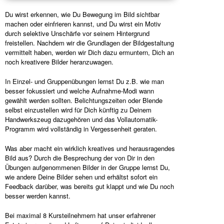
Du wirst erkennen, wie Du Bewegung im Bild sichtbar
machen oder einfrieren kannst, und Du wirst ein Motiv
durch selektive Unschärfe vor seinem Hintergrund
freistellen. Nachdem wir die Grundlagen der Bildgestaltung
vermittelt haben, werden wir Dich dazu ermuntern, Dich an
noch kreativere Bilder heranzuwagen.
In Einzel- und Gruppenübungen lernst Du z.B. wie man
besser fokussiert und welche Aufnahme-Modi wann
gewählt werden sollten. Belichtungszeiten oder Blende
selbst einzustellen wird für Dich künftig zu Deinem
Handwerkszeug dazugehören und das Vollautomatik-
Programm wird vollständig in Vergessenheit geraten.
Was aber macht ein wirklich kreatives und herausragendes
Bild aus? Durch die Besprechung der von Dir in den
Übungen aufgenommenen Bilder in der Gruppe lernst Du,
wie andere Deine Bilder sehen und erhältst sofort ein
Feedback darüber, was bereits gut klappt und wie Du noch
besser werden kannst.
Bei maximal 8 Kursteilnehmern hat unser erfahrener