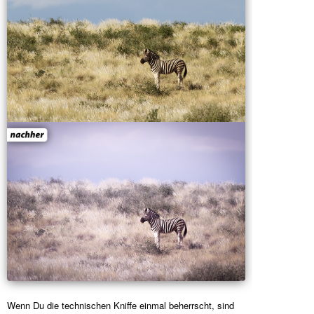
Wenn Du die technischen Kniffe einmal beherrscht, sind