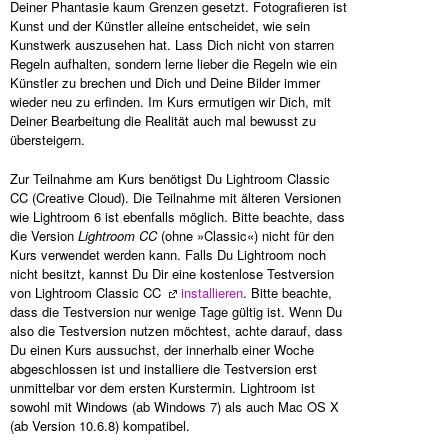
Deiner Phantasie kaum Grenzen gesetzt. Fotografieren ist
Kunst und der Künstler alleine entscheidet, wie sein
Kunstwerk auszusehen hat. Lass Dich nicht von starren
Regeln aufhalten, sondern lerne lieber die Regeln wie ein
Künstler zu brechen und Dich und Deine Bilder immer
wieder neu zu erfinden. Im Kurs ermutigen wir Dich, mit
Deiner Bearbeitung die Realität auch mal bewusst zu
übersteigern.
Zur Teilnahme am Kurs benötigst Du Lightroom Classic
CC (Creative Cloud). Die Teilnahme mit älteren Versionen
wie Lightroom 6 ist ebenfalls möglich. Bitte beachte, dass
die Version
Lightroom CC
(ohne »Classic«) nicht für den
Kurs verwendet werden kann. Falls Du Lightroom noch
nicht besitzt, kannst Du Dir eine kostenlose Testversion
von Lightroom Classic CC
installieren
. Bitte beachte,
dass die Testversion nur wenige Tage gültig ist. Wenn Du
also die Testversion nutzen möchtest, achte darauf, dass
Du einen Kurs aussuchst, der innerhalb einer Woche
abgeschlossen ist und installiere die Testversion erst
unmittelbar vor dem ersten Kurstermin. Lightroom ist
sowohl mit Windows (ab Windows 7) als auch Mac OS X
(ab Version 10.6.8) kompatibel.