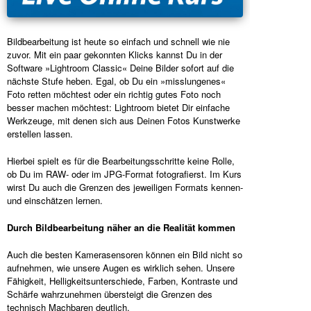
Bildbearbeitung ist heute so einfach und schnell wie nie
zuvor. Mit ein paar gekonnten Klicks kannst Du in der
Software »Lightroom Classic« Deine Bilder sofort auf die
nächste Stufe heben. Egal, ob Du ein »misslungenes«
Foto retten möchtest oder ein richtig gutes Foto noch
besser machen möchtest: Lightroom bietet Dir einfache
Werkzeuge, mit denen sich aus Deinen Fotos Kunstwerke
erstellen lassen.
Hierbei spielt es für die Bearbeitungsschritte keine Rolle,
ob Du im RAW- oder im JPG-Format fotografierst. Im Kurs
wirst Du auch die Grenzen des jeweiligen Formats kennen-
und einschätzen lernen.
Durch Bildbearbeitung näher an die Realität kommen
Auch die besten Kamerasensoren können ein Bild nicht so
aufnehmen, wie unsere Augen es wirklich sehen. Unsere
Fähigkeit, Helligkeitsunterschiede, Farben, Kontraste und
Schärfe wahrzunehmen übersteigt die Grenzen des
technisch Machbaren deutlich.