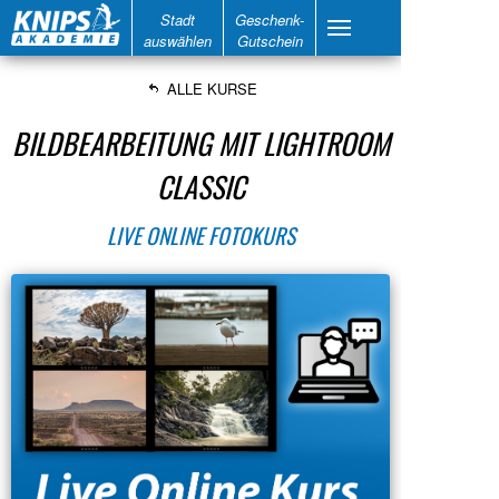
Stadt
Geschenk-
auswählen
Gutschein
ALLE KURSE
BILDBEARBEITUNG MIT LIGHTROOM
CLASSIC
LIVE ONLINE FOTOKURS