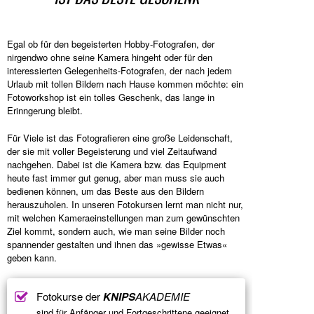
Egal ob für den begeisterten Hobby-Fotografen, der
nirgendwo ohne seine Kamera hingeht oder für den
interessierten Gelegenheits-Fotografen, der nach jedem
Urlaub mit tollen Bildern nach Hause kommen möchte: ein
Fotoworkshop ist ein tolles Geschenk, das lange in
Erinngerung bleibt.
Für Viele ist das Fotografieren eine große Leidenschaft,
der sie mit voller Begeisterung und viel Zeitaufwand
nachgehen. Dabei ist die Kamera bzw. das Equipment
heute fast immer gut genug, aber man muss sie auch
bedienen können, um das Beste aus den Bildern
herauszuholen. In unseren Fotokursen lernt man nicht nur,
mit welchen Kameraeinstellungen man zum gewünschten
Ziel kommt, sondern auch, wie man seine Bilder noch
spannender gestalten und ihnen das »gewisse Etwas«
geben kann.
Fotokurse der
KNIPS
AKADEMIE
sind für Anfänger und Fortgeschrittene geeignet