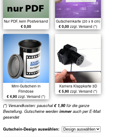
Nur PDF, kein Postversand
Gutscheinkarte (20 x 9 cm)
€ 0,00
€ 0,00
zzgl. Versand (*)
Mini-Gutschein in
Kamera Klappkarte 3D
Filmdose
€ 5,90
zzgl. Versand (*)
€ 4,90
zzgl. Versand (*)
(*) Versandkosten: pauschal
€ 1,90
für die ganze
Bestellung. Gutscheine werden
immer
auch per E-Mail
gesendet
Gutschein-Design auswählen: