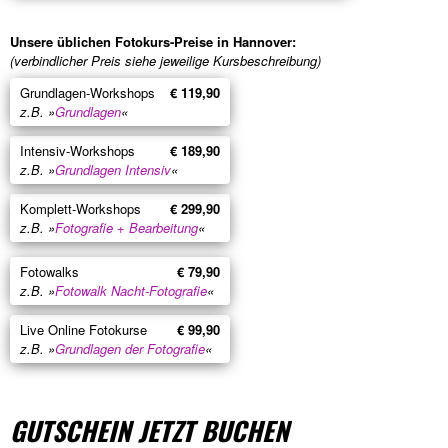
Unsere üblichen Fotokurs-Preise in Hannover:
(verbindlicher Preis siehe jeweilige Kursbeschreibung)
Grundlagen-Workshops
€ 119,90
z.B. »
Grundlagen
«
Intensiv-Workshops
€ 189,90
z.B. »
Grundlagen Intensiv
«
Komplett-Workshops
€ 299,90
z.B. »
Fotografie + Bearbeitung
«
Fotowalks
€ 79,90
z.B. »
Fotowalk Nacht-Fotografie
«
Live Online Fotokurse
€ 99,90
z.B. »
Grundlagen der Fotografie
«
GUTSCHEIN JETZT BUCHEN