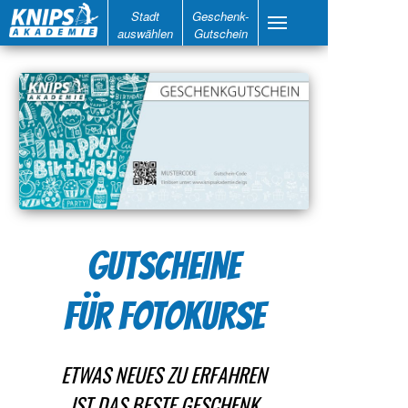
Stadt
Geschenk-
auswählen
Gutschein
GUTSCHEINE
FÜR FOTOKURSE
ETWAS NEUES ZU ERFAHREN
IST DAS BESTE GESCHENK