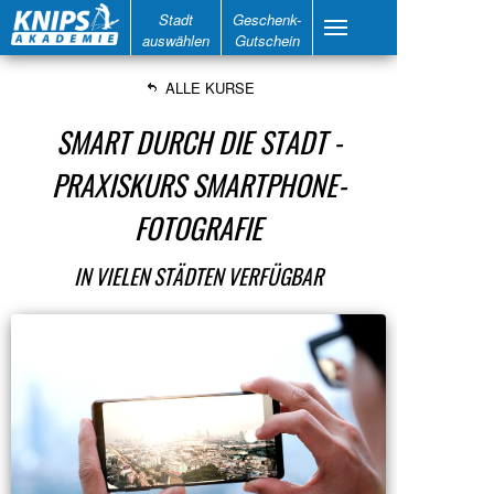
Stadt
Geschenk-
auswählen
Gutschein
ALLE KURSE
SMART DURCH DIE STADT -
PRAXISKURS SMARTPHONE-
FOTOGRAFIE
IN VIELEN STÄDTEN VERFÜGBAR