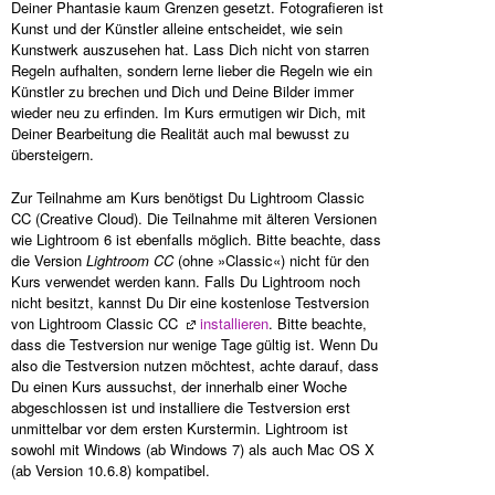
Deiner Phantasie kaum Grenzen gesetzt. Fotografieren ist
Kunst und der Künstler alleine entscheidet, wie sein
Kunstwerk auszusehen hat. Lass Dich nicht von starren
Regeln aufhalten, sondern lerne lieber die Regeln wie ein
Künstler zu brechen und Dich und Deine Bilder immer
wieder neu zu erfinden. Im Kurs ermutigen wir Dich, mit
Deiner Bearbeitung die Realität auch mal bewusst zu
übersteigern.
Zur Teilnahme am Kurs benötigst Du Lightroom Classic
CC (Creative Cloud). Die Teilnahme mit älteren Versionen
wie Lightroom 6 ist ebenfalls möglich. Bitte beachte, dass
die Version
Lightroom CC
(ohne »Classic«) nicht für den
Kurs verwendet werden kann. Falls Du Lightroom noch
nicht besitzt, kannst Du Dir eine kostenlose Testversion
von Lightroom Classic CC
installieren
. Bitte beachte,
dass die Testversion nur wenige Tage gültig ist. Wenn Du
also die Testversion nutzen möchtest, achte darauf, dass
Du einen Kurs aussuchst, der innerhalb einer Woche
abgeschlossen ist und installiere die Testversion erst
unmittelbar vor dem ersten Kurstermin. Lightroom ist
sowohl mit Windows (ab Windows 7) als auch Mac OS X
(ab Version 10.6.8) kompatibel.