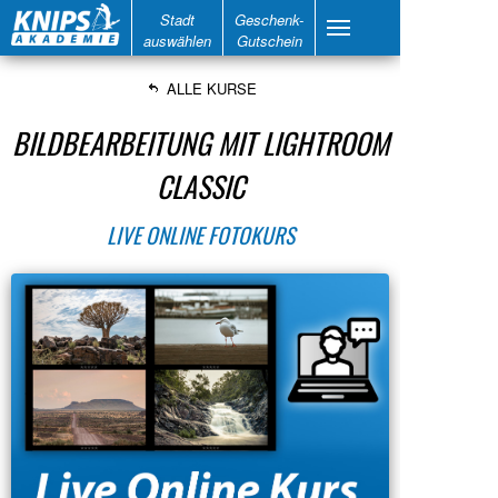
Stadt
Geschenk-
auswählen
Gutschein
ALLE KURSE
BILDBEARBEITUNG MIT LIGHTROOM
CLASSIC
LIVE ONLINE FOTOKURS