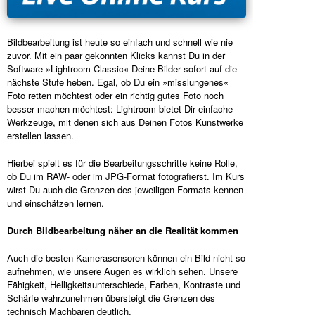
Bildbearbeitung ist heute so einfach und schnell wie nie
zuvor. Mit ein paar gekonnten Klicks kannst Du in der
Software »Lightroom Classic« Deine Bilder sofort auf die
nächste Stufe heben. Egal, ob Du ein »misslungenes«
Foto retten möchtest oder ein richtig gutes Foto noch
besser machen möchtest: Lightroom bietet Dir einfache
Werkzeuge, mit denen sich aus Deinen Fotos Kunstwerke
erstellen lassen.
Hierbei spielt es für die Bearbeitungsschritte keine Rolle,
ob Du im RAW- oder im JPG-Format fotografierst. Im Kurs
wirst Du auch die Grenzen des jeweiligen Formats kennen-
und einschätzen lernen.
Durch Bildbearbeitung näher an die Realität kommen
Auch die besten Kamerasensoren können ein Bild nicht so
aufnehmen, wie unsere Augen es wirklich sehen. Unsere
Fähigkeit, Helligkeitsunterschiede, Farben, Kontraste und
Schärfe wahrzunehmen übersteigt die Grenzen des
technisch Machbaren deutlich.