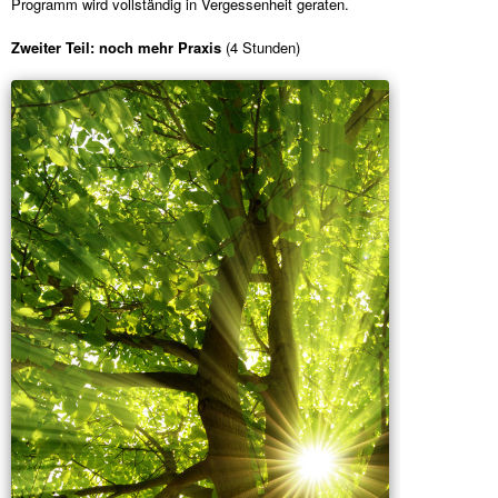
Programm wird vollständig in Vergessenheit geraten.
Zweiter Teil: noch mehr Praxis
(4 Stunden)