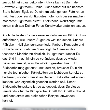
zuvor. Mit ein paar gekonnten Klicks kannst Du in der
Software »Lightroom« Deine Bilder sofort auf die nächste
Stufe heben. Egal, ob Du ein »misslungenes« Foto retten
möchtest oder ein richtig gutes Foto noch besser machen
möchtest: Lightroom bietet Dir einfache Werkzeuge, mit
denen sich aus Deinen Fotos Kunstwerke erstellen lassen.
Auch die besten Kamerasensoren können ein Bild nicht so
aufnehmen, wie unsere Augen es wirklich sehen. Unsere
Fähigkeit, Helligkeitsunterschiede, Farben, Kontraste und
Schärfe wahrzunehmen übersteigt die Grenzen des
technisch Machbaren deutlich. In Lightroom kannst Du
das Bild im nachhinein so verändern, dass es wieder
näher an dem ist, was Du wirklich gesehen hast. Um
Bildbearbeitung gekonnt umzusetzen, brauchst Du nicht
nur die technischen Fähigkeiten um Lightroom korrekt zu
bedienen, sondern musst an Deinem Bild selbst erkennen
können, was eigentlich geändert werden soll. Unser
Bildbearbeitungskurs ist so aufgebaut, dass Du dieses
Verständnis für die Bildsprache Schritt für Schritt aufbaust
und dann direkt am praktischen Beispiel anwenden
kannst.