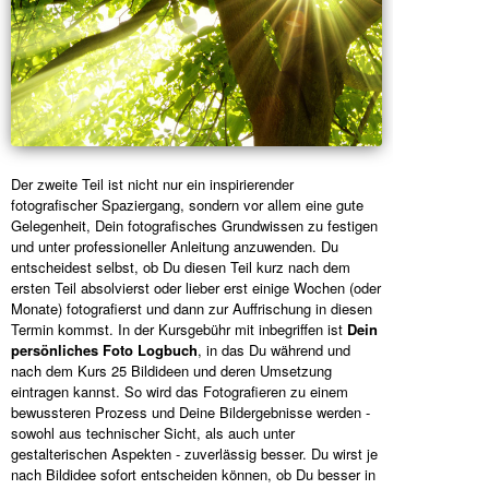
Der zweite Teil ist nicht nur ein inspirierender
fotografischer Spaziergang, sondern vor allem eine gute
Gelegenheit, Dein fotografisches Grundwissen zu festigen
und unter professioneller Anleitung anzuwenden. Du
entscheidest selbst, ob Du diesen Teil kurz nach dem
ersten Teil absolvierst oder lieber erst einige Wochen (oder
Monate) fotografierst und dann zur Auffrischung in diesen
Termin kommst. In der Kursgebühr mit inbegriffen ist
Dein
persönliches Foto Logbuch
, in das Du während und
nach dem Kurs 25 Bildideen und deren Umsetzung
eintragen kannst. So wird das Fotografieren zu einem
bewussteren Prozess und Deine Bildergebnisse werden -
sowohl aus technischer Sicht, als auch unter
gestalterischen Aspekten - zuverlässig besser. Du wirst je
nach Bildidee sofort entscheiden können, ob Du besser in