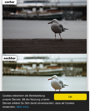
Cookies erleichtern die Bereitstellung
OK
unserer Dienste. Mit der Nutzung unserer
Dienste erklärst Du Dich damit einverstanden, dass wir Cookies
verwenden.
Mehr Infos