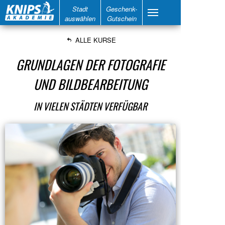
Stadt
Geschenk-
auswählen
Gutschein
ALLE KURSE
GRUNDLAGEN DER FOTOGRAFIE
UND BILDBEARBEITUNG
IN VIELEN STÄDTEN VERFÜGBAR