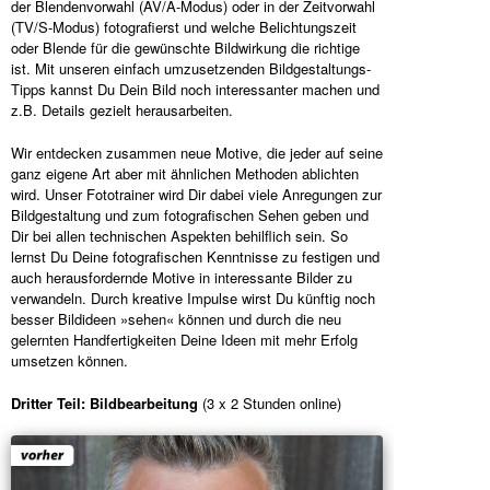
der Blendenvorwahl (AV/A-Modus) oder in der Zeitvorwahl
(TV/S-Modus) fotografierst und welche Belichtungszeit
oder Blende für die gewünschte Bildwirkung die richtige
ist. Mit unseren einfach umzusetzenden Bildgestaltungs-
Tipps kannst Du Dein Bild noch interessanter machen und
z.B. Details gezielt herausarbeiten.
Wir entdecken zusammen neue Motive, die jeder auf seine
ganz eigene Art aber mit ähnlichen Methoden ablichten
wird. Unser Fototrainer wird Dir dabei viele Anregungen zur
Bildgestaltung und zum fotografischen Sehen geben und
Dir bei allen technischen Aspekten behilflich sein. So
lernst Du Deine fotografischen Kenntnisse zu festigen und
auch herausfordernde Motive in interessante Bilder zu
verwandeln. Durch kreative Impulse wirst Du künftig noch
besser Bildideen »sehen« können und durch die neu
gelernten Handfertigkeiten Deine Ideen mit mehr Erfolg
umsetzen können.
Dritter Teil: Bildbearbeitung
(3 x 2 Stunden online)