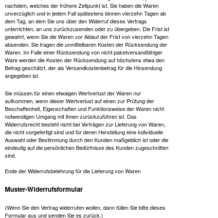
nachdem, welches der frühere Zeitpunkt ist. Sie haben die Waren
unverzüglich und in jedem Fall spätestens binnen vierzehn Tagen ab
dem Tag, an dem Sie uns über den Widerruf dieses Vertrags
unterrichten, an uns zurückzusenden oder zu übergeben. Die Frist ist
gewahrt, wenn Sie die Waren vor Ablauf der Frist von vierzehn Tagen
absenden. Sie tragen die unmittelbaren Kosten der Rücksendung der
Waren. Im Falle einer Rücksendung von nicht paketversandfähiger
Ware werden die Kosten der Rücksendung auf höchstens etwa den
Betrag geschätzt, der als Versandkostenbetrag für die Hinsendung
angegeben ist.
Sie müssen für einen etwaigen Wertverlust der Waren nur
aufkommen, wenn dieser Wertverlust auf einen zur Prüfung der
Beschaffenheit, Eigenschaften und Funktionsweise der Waren nicht
notwendigen Umgang mit ihnen zurückzuführen ist. Das
Widerrufsrecht besteht nicht bei Verträgen zur Lieferung von Waren,
die nicht vorgefertigt sind und für deren Herstellung eine individuelle
Auswahl oder Bestimmung durch den Kunden maßgeblich ist oder die
eindeutig auf die persönlichen Bedürfnisse des Kunden zugeschnitten
sind.
Ende der Widerrufsbelehrung für die Lieferung von Waren
Muster-Widerrufsformular
(Wenn Sie den Vertrag widerrufen wollen, dann füllen Sie bitte dieses
Formular aus und senden Sie es zurück.)