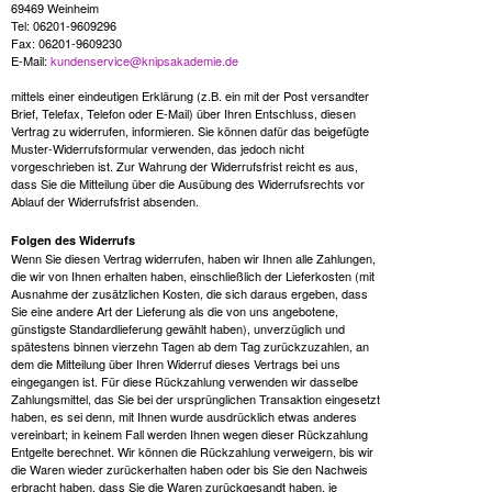
69469 Weinheim
Tel: 06201-9609296
Fax: 06201-9609230
E-Mail:
kundenservice@knipsakademie.de
mittels einer eindeutigen Erklärung (z.B. ein mit der Post versandter
Brief, Telefax, Telefon oder E-Mail) über Ihren Entschluss, diesen
Vertrag zu widerrufen, informieren. Sie können dafür das beigefügte
Muster-Widerrufsformular verwenden, das jedoch nicht
vorgeschrieben ist. Zur Wahrung der Widerrufsfrist reicht es aus,
dass Sie die Mitteilung über die Ausübung des Widerrufsrechts vor
Ablauf der Widerrufsfrist absenden.
Folgen des Widerrufs
Wenn Sie diesen Vertrag widerrufen, haben wir Ihnen alle Zahlungen,
die wir von Ihnen erhalten haben, einschließlich der Lieferkosten (mit
Ausnahme der zusätzlichen Kosten, die sich daraus ergeben, dass
Sie eine andere Art der Lieferung als die von uns angebotene,
günstigste Standardlieferung gewählt haben), unverzüglich und
spätestens binnen vierzehn Tagen ab dem Tag zurückzuzahlen, an
dem die Mitteilung über Ihren Widerruf dieses Vertrags bei uns
eingegangen ist. Für diese Rückzahlung verwenden wir dasselbe
Zahlungsmittel, das Sie bei der ursprünglichen Transaktion eingesetzt
haben, es sei denn, mit Ihnen wurde ausdrücklich etwas anderes
vereinbart; in keinem Fall werden Ihnen wegen dieser Rückzahlung
Entgelte berechnet. Wir können die Rückzahlung verweigern, bis wir
die Waren wieder zurückerhalten haben oder bis Sie den Nachweis
erbracht haben, dass Sie die Waren zurückgesandt haben, je