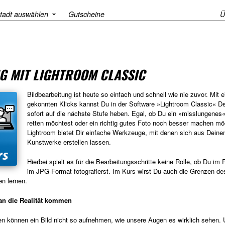
tadt auswählen
Gutscheine
Ü
G MIT LIGHTROOM CLASSIC
Bildbearbeitung ist heute so einfach und schnell wie nie zuvor. Mit e
gekonnten Klicks kannst Du in der Software »Lightroom Classic« De
sofort auf die nächste Stufe heben. Egal, ob Du ein »misslungenes
retten möchtest oder ein richtig gutes Foto noch besser machen mö
Lightroom bietet Dir einfache Werkzeuge, mit denen sich aus Deine
Kunstwerke erstellen lassen.
Hierbei spielt es für die Bearbeitungsschritte keine Rolle, ob Du im
im JPG-Format fotografierst. Im Kurs wirst Du auch die Grenzen des
n lernen.
an die Realität kommen
 können ein Bild nicht so aufnehmen, wie unsere Augen es wirklich sehen.