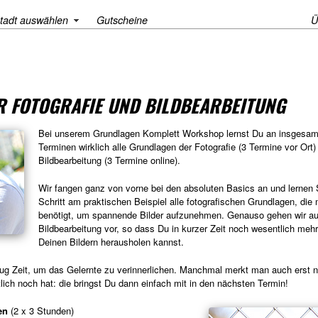
tadt auswählen
Gutscheine
Ü
 FOTOGRAFIE UND BILDBEARBEITUNG
Bei unserem Grundlagen Komplett Workshop lernst Du an insgesam
Terminen wirklich alle Grundlagen der Fotografie (3 Termine vor Ort)
Bildbearbeitung (3 Termine online).
Wir fangen ganz von vorne bei den absoluten Basics an und lernen S
Schritt am praktischen Beispiel alle fotografischen Grundlagen, die
benötigt, um spannende Bilder aufzunehmen. Genauso gehen wir au
Bildbearbeitung vor, so dass Du in kurzer Zeit noch wesentlich meh
Deinen Bildern herausholen kannst.
nug Zeit, um das Gelernte zu verinnerlichen. Manchmal merkt man auch erst 
ich noch hat: die bringst Du dann einfach mit in den nächsten Termin!
en
(2 x 3 Stunden)