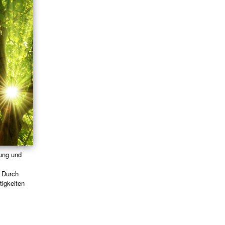
tung und
. Durch
tigkeiten