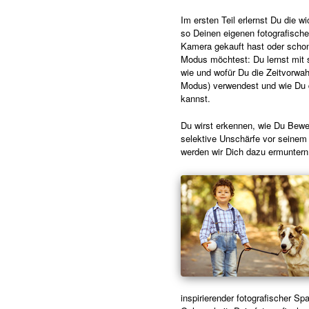
Im ersten Teil erlernst Du die w
so Deinen eigenen fotografische
Kamera gekauft hast oder schon
Modus möchtest: Du lernst mit s
wie und wofür Du die Zeitvorwa
Modus) verwendest und wie Du 
kannst.
Du wirst erkennen, wie Du Beweg
selektive Unschärfe vor seinem 
werden wir Dich dazu ermuntern
inspirierender fotografischer Sp