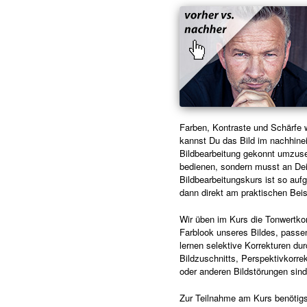
Farben, Kontraste und Schärfe 
kannst Du das Bild im nachhine
Bildbearbeitung gekonnt umzuse
bedienen, sondern musst an Dei
Bildbearbeitungskurs ist so aufg
dann direkt am praktischen Bei
Wir üben im Kurs die Tonwertko
Farblook unseres Bildes, passe
lernen selektive Korrekturen d
Bildzuschnitts, Perspektivkorre
oder anderen Bildstörungen sind 
Zur Teilnahme am Kurs benötigs