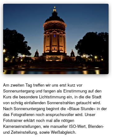
Am zweiten Tag treffen wir uns erst kurz vor
Sonnenuntergang und fangen als Einstimmung auf den
Kurs die besondere Lichtstimmung ein, in die die Stadt
von schräg einfallenden Sonnenstrahlen getaucht wird.
Nach Sonnenuntergang beginnt die »Blaue Stunde« in der
das Fotografieren noch anspruchsvoller wird. Unser
Fototrainer erklärt noch mal alle nötigen
Kameraeinstellungen, wie manueller ISO-Wert, Blenden-
und Zeiteinstellung, sowie Weißabgleich.