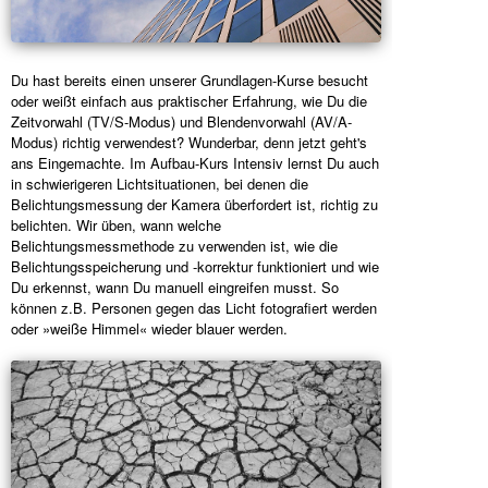
Du hast bereits einen unserer Grundlagen-Kurse besucht
oder weißt einfach aus praktischer Erfahrung, wie Du die
Zeitvorwahl (TV/S-Modus) und Blendenvorwahl (AV/A-
Modus) richtig verwendest? Wunderbar, denn jetzt geht's
ans Eingemachte. Im Aufbau-Kurs Intensiv lernst Du auch
in schwierigeren Lichtsituationen, bei denen die
Belichtungsmessung der Kamera überfordert ist, richtig zu
belichten. Wir üben, wann welche
Belichtungsmessmethode zu verwenden ist, wie die
Belichtungsspeicherung und -korrektur funktioniert und wie
Du erkennst, wann Du manuell eingreifen musst. So
können z.B. Personen gegen das Licht fotografiert werden
oder »weiße Himmel« wieder blauer werden.