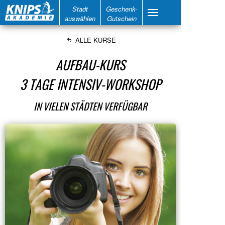
Stadt
Geschenk-
auswählen
Gutschein
ALLE KURSE
AUFBAU-KURS
3 TAGE INTENSIV-WORKSHOP
IN VIELEN STÄDTEN VERFÜGBAR