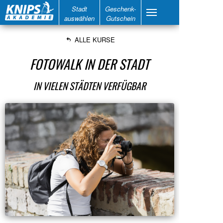
Stadt
Geschenk-
auswählen
Gutschein
ALLE KURSE
FOTOWALK IN DER STADT
IN VIELEN STÄDTEN VERFÜGBAR