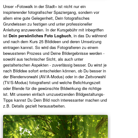
Unser »Fotowalk in der Stadt« ist nicht nur ein
inspirierender fotografischer Spaziergang, sondern vor
allem eine gute Gelegenheit, Dein fotografisches
Grundwissen zu festigen und unter professioneller
Anleitung anzuwenden. In der Kursgebühr mit inbegriffen
ist
Dein persönliches Foto Logbuch
, in das Du während
und nach dem Kurs 25 Bildideen und deren Umsetzung
eintragen kannst. So wird das Fotografieren zu einem
bewussteren Prozess und Deine Bildergebnisse werden -
sowohl aus technischer Sicht, als auch unter
gestalterischen Aspekten - zuverlässig besser. Du wirst je
nach Bildidee sofort entscheiden können, ob Du besser in
der Blendenvorwahl (AV/A-Modus) oder in der Zeitvorwahl
(TV/S-Modus) fotografierst und welche Belichtungszeit
oder Blende für die gewünschte Bildwirkung die richtige
ist. Mit unseren einfach umzusetzenden Bildgestaltungs-
Tipps kannst Du Dein Bild noch interessanter machen und
z.B. Details gezielt herausarbeiten.